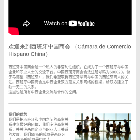
欢迎来到西班牙中国商会 （Cámara de Comercio
Hispano China）
西班牙中国
商会是一个私人的非营利性组织，它成为了一个西班牙与中国
企业和职业人士的交流平台。中国西班牙商会合法注册号码为
600023
，位
于马德里（西班牙），我们希望取得西班牙华商与中国的西班牙商人的关
注。
西班牙中国
商会
是
中西企业双方建立关系网络的桥梁，给双方建立了
独一无二的关系。
这里也是所有中西企业交流与合作的空间。
我们的优势
我们是把西班牙和中国之间的商贸关
系建立最好的团体，我们专注商贸关
系，并关注两国企业与职业人士关系
的发展
。我们
55
％的成员是西班牙
人，
45
％的成员是中国人。