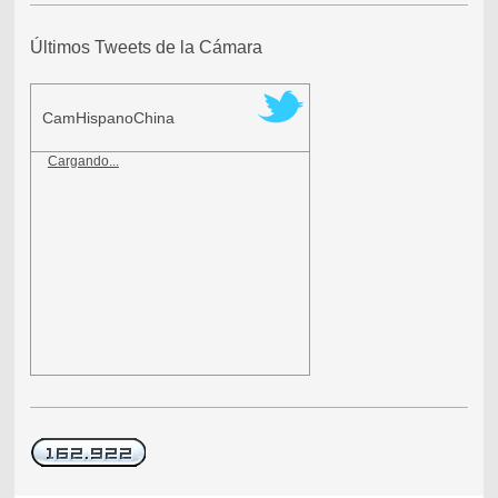
Últimos Tweets de la Cámara
CamHispanoChina
Cargando...