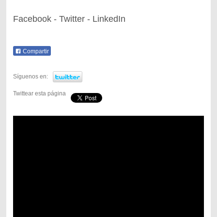
Facebook - Twitter - LinkedIn
Compartir
Síguenos en:
Twittear esta página