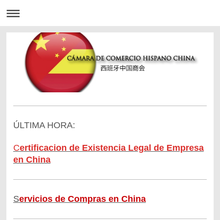
ÚLTIMA HORA:
C
ertificacion de Existencia Legal de Empresa
en China
S
ervicios de Compras en China