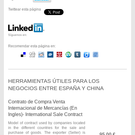
Twittear esta página
Síguenos en:
Recomendar esta página en:
HERRAMIENTAS ÚTILES PARA LOS
NEGOCIOS ENTRE ESPAÑA Y CHINA
Contrato de Compra Venta
Internacional de Mercancías (En
Ingles)- International Sale Contract
Model of contract used by companies located
in the different countries for the sale and
purchase of goods.
The exporter (Seller) is
95,00
€