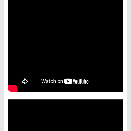
use the Contract
of Commercial
Agency.