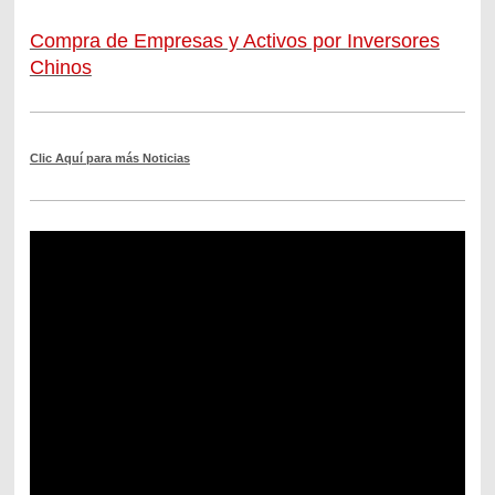
Compra de Empresas y Activos por Inversores
Chinos
Clic Aquí para más Noticias