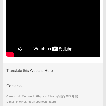
Translate this Website Here
Contacto
Cámara de Comercio Hispano China (
西班牙中国商会
)
E-mail: info@camarahispanochina.org